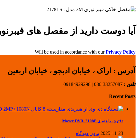
آیا دوست دارید از مفصل های فیبرنو
Will be used in accordance with our
Privacy Policy
آدرس :
اراک ، خیابان ادبجو ، خیابان اربعین
تلفن :
33257087-086 | 09184929298
Recent Posts
دفترچه راهنمای Maxer DVR- 2108P
2025-11-23
بدون دیدگاه