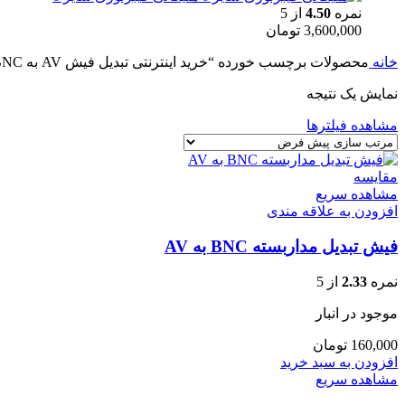
نمره
4.50
از 5
3,600,000
تومان
خانه
محصولات برچسب خورده “خرید اینترنتی تبدیل فیش AV به BNC”
نمایش یک نتیجه
مشاهده فیلترها
مقایسه
مشاهده سریع
افزودن به علاقه مندی
فیش تبدیل مداربسته BNC به AV
نمره
2.33
از 5
موجود در انبار
160,000
تومان
افزودن به سبد خرید
مشاهده سریع