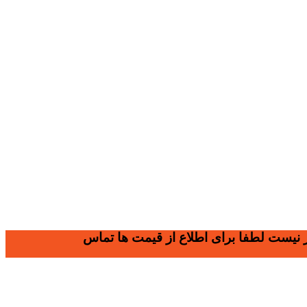
وز نیست لطفا برای اطلاع از قیمت ها تماس