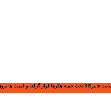
سایت فایبرکالا تحت حمله هکرها قرار گرفته و قیمت ها بر