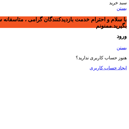
سبد خرید
بستن
با سلام و احترام خدمت بازدیدکنندگان گرامی ، متاسفانه 
بگیرید.ممنونم
ورود
بستن
هنوز حساب کاربری ندارید؟
ایجاد حساب کاربری