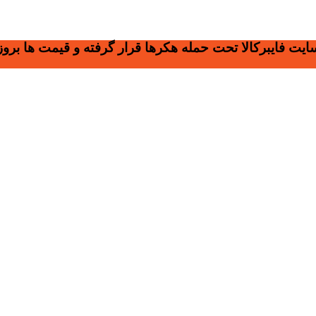
سایت فایبرکالا تحت حمله هکرها قرار گرفته و قیمت ها بر