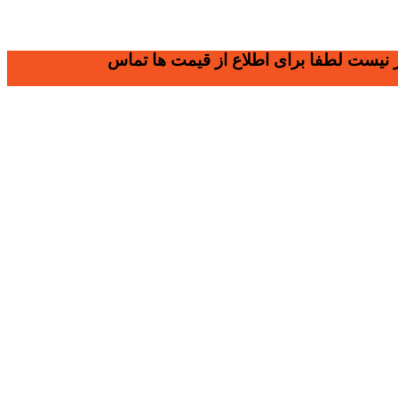
وز نیست لطفا برای اطلاع از قیمت ها تماس