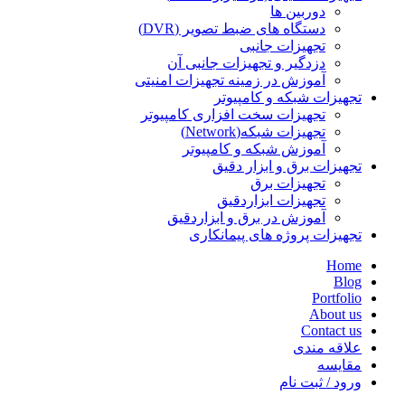
دوربین ها
دستگاه های ضبط تصویر (DVR)
تجهیزات جانبی
دزدگیر و تجهیزات جانبی آن
آموزش در زمینه تجهیزات امنیتی
تجهیزات شبکه و کامپیوتر
تجهیزات سخت افزاری کامپیوتر
تجهیزات شبکه(Network)
آموزش شبکه و کامپیوتر
تجهیزات برق و ابزار دقیق
تجهیزات برق
تجهیزات ابزاردقیق
آموزش در برق و ابزاردقیق
تجهیزات پروژه های پیمانکاری
Home
Blog
Portfolio
About us
Contact us
علاقه مندی
مقایسه
ورود / ثبت نام