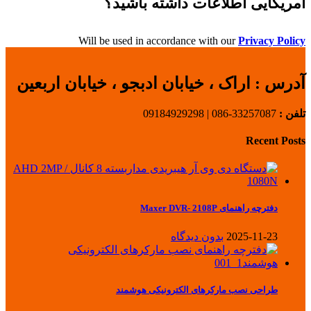
آمریکایی اطلاعات داشته باشید؟
Will be used in accordance with our
Privacy Policy
آدرس :
اراک ، خیابان ادبجو ، خیابان اربعین
تلفن :
33257087-086 | 09184929298
Recent Posts
دفترچه راهنمای Maxer DVR- 2108P
2025-11-23
بدون دیدگاه
طراحی نصب مارکرهای الکترونیکی هوشمند