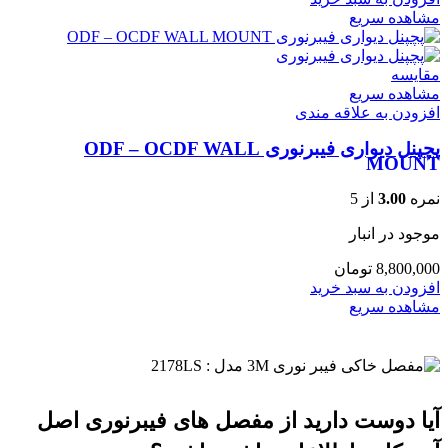
مشاهده سریع
مقایسه
مشاهده سریع
افزودن به علاقه مندی
پچپنل دیواری فیبرنوری ODF – OCDF WALL
MOUNT
نمره
3.00
از 5
موجود در انبار
8,800,000
تومان
افزودن به سبد خرید
مشاهده سریع
آیا دوست دارید از مفصل های فیبرنوری اصل