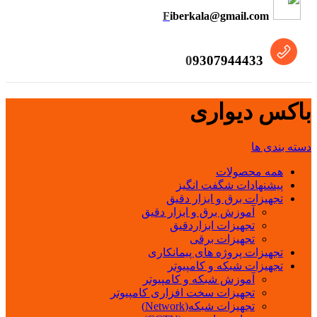
F
iberkala@gmail.com
0
9307944433
باکس دیواری
دسته بندی ها
همه
محصولات
پیشنهادات شگفت انگیز
تجهیزات برق و ابزار دقیق
آموزش برق و ابزار دقیق
تجهیزات ابزاردقیق
تجهیزات برقی
تجهیزات پروژه های پیمانکاری
تجهیزات شبکه و کامپیوتر
آموزش شبکه و کامپیوتر
تجهیزات سخت افزاری کامپیوتر
تجهیزات شبکه(Network)