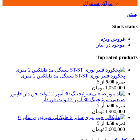
مراکز سانترال
بستن
Stock status
فروش ویژه
موجود در انبار
Top rated products
پچکورد فیبر نوری ST-ST سینگل مد داپلکس 2 متری
نمره
5.00
از 5
1,050,000
تومان
آداپتور
صنعتی سوئیچینگ 30 آمپر 12 ولت فن دار
نمره
5.00
از 5
1,900,000
تومان
هلیکالی فیبرنوری سایز 6
نمره
4.50
از 5
3,600,000
تومان