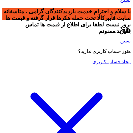
بستن
با سلام و احترام خدمت بازدیدکنندگان گرامی ، متاسفانه
سایت فایبرکالا تحت حمله هکرها قرار گرفته و قیمت ها
بروز نیست لطفا برای اطلاع از قیمت ها تماس
ورود
بگیرید.ممنونم
بستن
هنوز حساب کاربری ندارید؟
ایجاد حساب کاربری