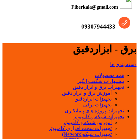
F
iberkala@gmail.com
0
9307944433
برق - ابزاردقیق
دسته بندی ها
همه
محصولات
پیشنهادات شگفت انگیز
تجهیزات برق و ابزار دقیق
آموزش برق و ابزار دقیق
تجهیزات ابزاردقیق
تجهیزات برقی
تجهیزات پروژه های پیمانکاری
تجهیزات شبکه و کامپیوتر
آموزش شبکه و کامپیوتر
تجهیزات سخت افزاری کامپیوتر
تجهیزات شبکه(Network)