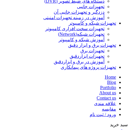
دستگاه های ضبط تصویر (DVR)
تجهیزات جانبی
دزدگیر و تجهیزات جانبی آن
آموزش در زمینه تجهیزات امنیتی
تجهیزات شبکه و کامپیوتر
تجهیزات سخت افزاری کامپیوتر
تجهیزات شبکه(Network)
آموزش شبکه و کامپیوتر
تجهیزات برق و ابزار دقیق
تجهیزات برق
تجهیزات ابزاردقیق
آموزش در برق و ابزاردقیق
تجهیزات پروژه های پیمانکاری
Home
Blog
Portfolio
About us
Contact us
علاقه مندی
مقایسه
ورود / ثبت نام
سبد خرید