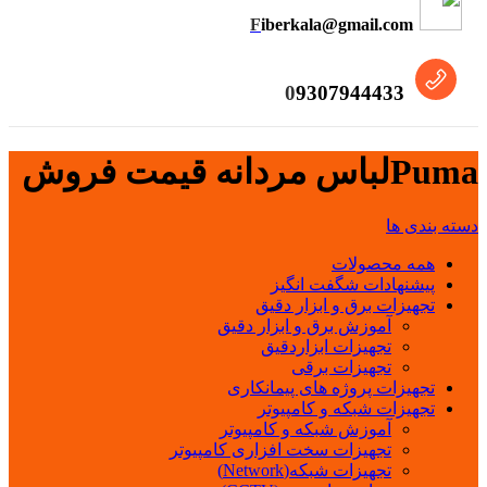
F
iberkala@gmail.com
0
9307944433
Pumaلباس مردانه قیمت فروش
دسته بندی ها
همه
محصولات
پیشنهادات شگفت انگیز
تجهیزات برق و ابزار دقیق
آموزش برق و ابزار دقیق
تجهیزات ابزاردقیق
تجهیزات برقی
تجهیزات پروژه های پیمانکاری
تجهیزات شبکه و کامپیوتر
آموزش شبکه و کامپیوتر
تجهیزات سخت افزاری کامپیوتر
تجهیزات شبکه(Network)