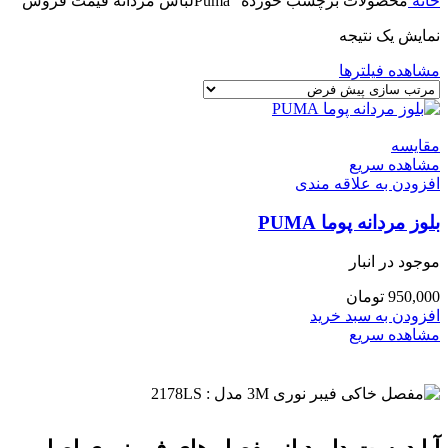
خانه
محصولات برچسب خورده “Pumaلباس مردانه قیمت فروش”
نمایش یک نتیجه
مشاهده فیلترها
مقایسه
مشاهده سریع
افزودن به علاقه مندی
بلوز مردانه پوما PUMA
موجود در انبار
950,000
تومان
افزودن به سبد خرید
مشاهده سریع