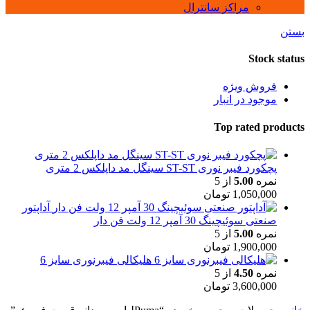
مراکز سانترال
بستن
Stock status
فروش ویژه
موجود در انبار
Top rated products
پچکورد فیبر نوری ST-ST سینگل مد داپلکس 2 متری
نمره
5.00
از 5
1,050,000
تومان
آداپتور
صنعتی سوئیچینگ 30 آمپر 12 ولت فن دار
نمره
5.00
از 5
1,900,000
تومان
هلیکالی فیبرنوری سایز 6
نمره
4.50
از 5
3,600,000
تومان