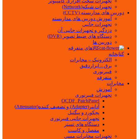
تجهیزات سخت افزاری کامپیوتر
تجهیزات شبکه(Network)
دوربین های مداربسته (CCTV)
آموزش دوربین های مداربسته
تجهیزات جانبی
دزدگیر و تجهیزات جانبی آن
دستگاه های ضبط تصویر (DVR)
دوربین ها
کالاهای متفرقه
کتابخانه
الکترونیک – مخابرات
برق – ابزاردقیق
فیبرنوری
متفرقه
مخابرات
آموزش
تجهیزات فیبرنوری
OCDF_PatchPanel
آداپتر(Adapter) و تضعیف کننده(Attenuator)
پچکورد و پیگتیل
تجهیزات جانبی فیبرنوری
دستگاه های تستر
مفصل و کاست
تجهیزات مخابرات مسی