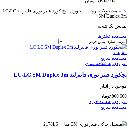
3,600,000
تومان
خانه
محصولات برچسب خورده “پچ کورد فیبر نوری فایبرلند LC-LC
SM Duplex 3m”
نمایش یک نتیجه
مشاهده فیلترها
مقایسه
مشاهده سریع
افزودن به علاقه مندی
پچکورد فیبر نوری فایبرلند LC-LC SM Duplex 3m
موجود در انبار
800,000
تومان
افزودن به سبد خرید
مشاهده سریع